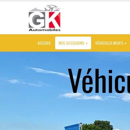
ACCUEIL
NOS OCCASIONS
VÉHICULES NEUFS
Véhic