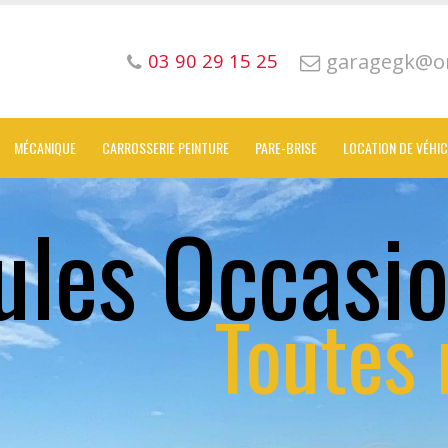
garagegk@or
03 90 29 15 25
MÉCANIQUE
CARROSSERIE PEINTURE
PARE-BRISE
LOCATION DE VÉHI
ules Occasi
Toutes