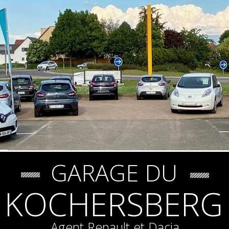
GARAGE DU
KOCHERSBERG
Agent Renault et Dacia