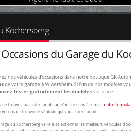
du Kochersberg
 Occasions du Garage du Ko
ez nos véhicules d’occasions dans notre boutique GK Autom
es
de votre garage à Wiwersheim. Si l’un de nos modèles vous
uvez tester gratuitement les modèles
sur place.
s ne trouvez pas votre bonheur, n’hésitez pas à remplir
notre formulai
rgerons de trouver le véhicule qui vous correspond.
age du Kochersberg veille à sélectionner les meilleurs véhicules d’oc
ement nos véhicules en vente pour ne pas manquer le véhicule qui co