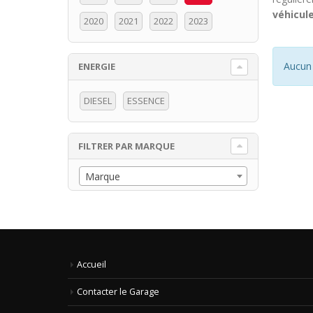
véhicule
2020
2021
2022
2023
Aucun 
ENERGIE
DIESEL
ESSENCE
FILTRER PAR MARQUE
Marque
Accueil
Contacter le Garage