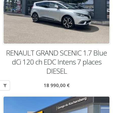
RENAULT GRAND SCENIC 1.7 Blue
dCi 120 ch EDC Intens 7 places
DIESEL
18 990,00
€