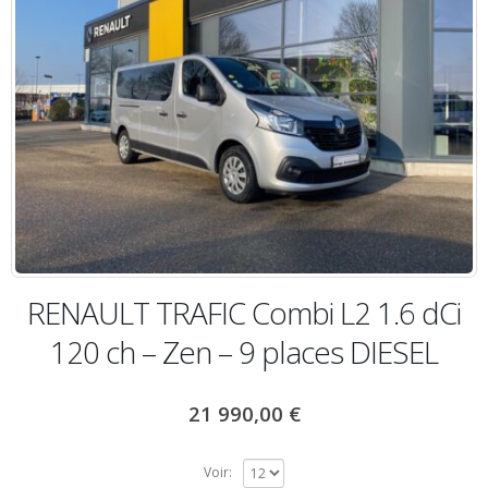
RENAULT TRAFIC Combi L2 1.6 dCi
120 ch – Zen – 9 places DIESEL
21 990,00
€
Voir: