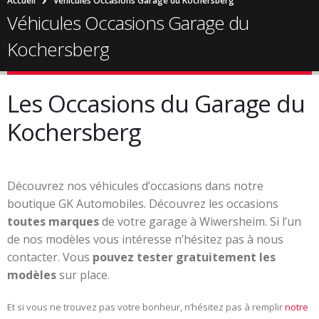
Accueil
Véhicules Occasions Garage du Kochersberg
Véhicules Occasions Garage du
Kochersberg
Les Occasions du Garage du
Kochersberg
Découvrez nos véhicules d’occasions dans notre
boutique GK Automobiles. Découvrez les occasions
toutes marques
de votre garage à Wiwersheim. Si l’un
de nos modèles vous intéresse n’hésitez pas à nous
contacter. Vous
pouvez tester gratuitement les
modèles
sur place.
Et si vous ne trouvez pas votre bonheur, n’hésitez pas à remplir
notre