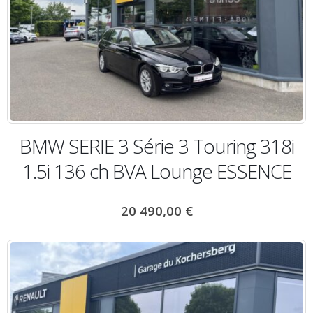
BMW SERIE 3 Série 3 Touring 318i
1.5i 136 ch BVA Lounge ESSENCE
20 490,00
€