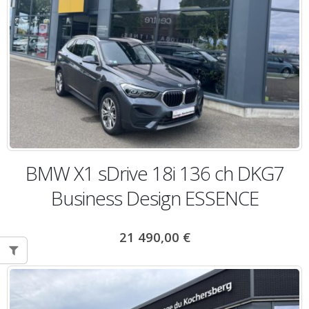
BMW X1 sDrive 18i 136 ch DKG7
Business Design ESSENCE
21 490,00
€