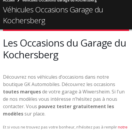
Accueil
Véhicules Occasions Garage du Kochersberg
Véhicules Occasions Garage du
Kochersberg
Les Occasions du Garage du
Kochersberg
Découvrez nos véhicules d’occasions dans notre
boutique GK Automobiles. Découvrez les occasions
toutes marques
de votre garage à Wiwersheim. Si l’un
de nos modèles vous intéresse n’hésitez pas à nous
contacter. Vous
pouvez tester gratuitement les
modèles
sur place.
Et si vous ne trouvez pas votre bonheur, n’hésitez pas à remplir
notre