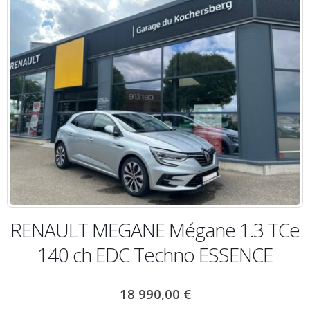
RENAULT MEGANE Mégane 1.3 TCe
140 ch EDC Techno ESSENCE
18 990,00
€