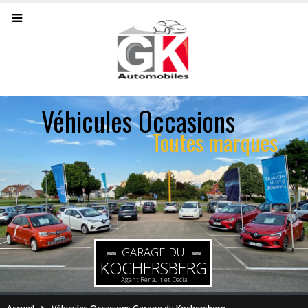
Utilitaires Occasion
Toutes marques
GARAGE DU
KOCHERSBERG