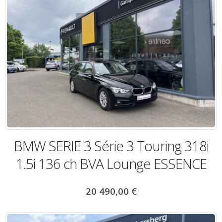
BMW SERIE 3 Série 3 Touring 318i
1.5i 136 ch BVA Lounge ESSENCE
20 490,00
€