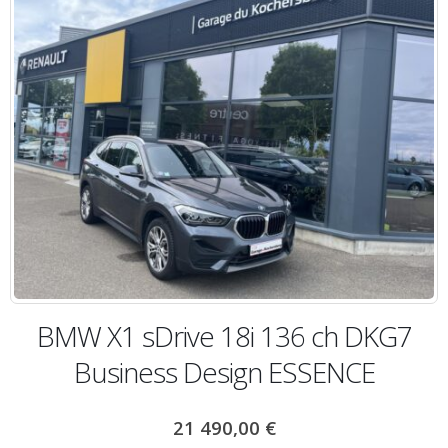
BMW X1 sDrive 18i 136 ch DKG7
Business Design ESSENCE
21 490,00
€