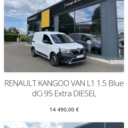
RENAULT KANGOO VAN L1 1.5 Blue
dCi 95 Extra DIESEL
14 490,00
€