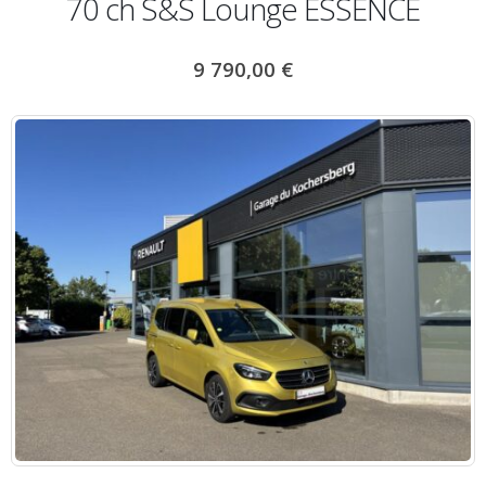
70 ch S&S Lounge ESSENCE
9 790,00
€