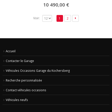
10 490,00
€
Voir:
1
2
Accueil
Contacter le Garage
Véhicules Occasions Garage du Kochersberg
Recherche personnalisée
Contact véhicules occasions
Véhicules neufs