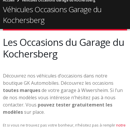
Accueil
Véhicules Occasions Garage du Kochersberg
Véhicules Occasions Garage du
Kochersberg
Les Occasions du Garage du
Kochersberg
Découvrez nos véhicules d’occasions dans notre
boutique GK Automobiles. Découvrez les occasions
toutes marques
de votre garage à Wiwersheim. Si l’un
de nos modèles vous intéresse n’hésitez pas à nous
contacter. Vous
pouvez tester gratuitement les
modèles
sur place.
Et si vous ne trouvez pas votre bonheur, n’hésitez pas à remplir
notre