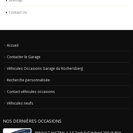
Sitemap
Contact Us
Accueil
Contacter le Garage
Véhicules Occasions Garage du Kochersberg
Recherche personnalisée
Contact véhicules occasions
Véhicules neufs
NOS DERNIÈRES OCCASIONS
RENAULT AUSTRAL 1.2 E-Tech Full Hybrid 200 ch BVA