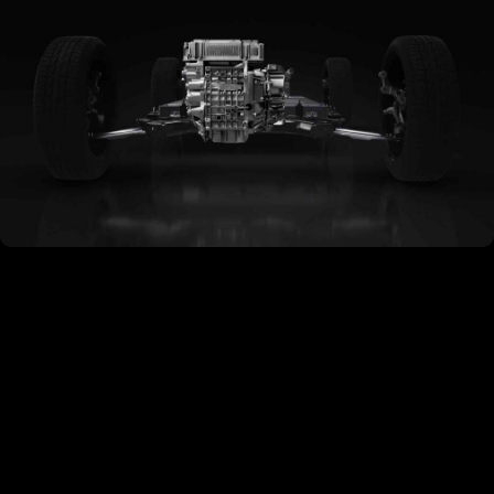
Motorisation et Performances
Plus d'information ici