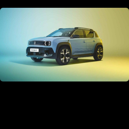
La Renault 4 E-Tech : Une icône
réinventée
Plus d'information ici