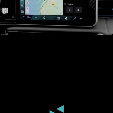
Plus d'information ici
◄