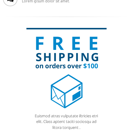
Lorem ipsum dolor sit amet.