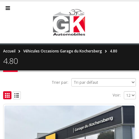
Accueil
Véhicules Occasions Garage du Kochersberg
4.80
4.80
Trier par:
Voir: