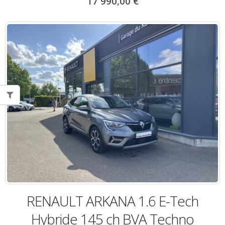
17 990,00
€
RENAULT ARKANA 1.6 E-Tech
Hybride 145 ch BVA Techno