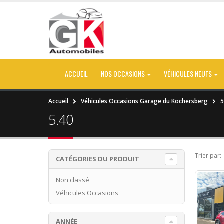
ACCUEIL
NOS OCCASIONS
VÉHICULES NEUFS
Accueil
Véhicules Occasions Garage du Kochersberg
5
5.40
Trier par:
CATÉGORIES DU PRODUIT
Non classé
Véhicules Occasions
ANNÉE