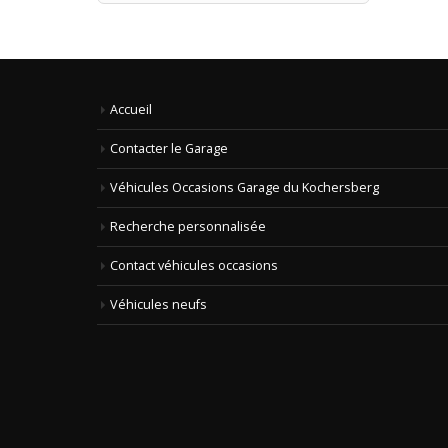
min
max
Accueil
Contacter le Garage
Véhicules Occasions Garage du Kochersberg
Recherche personnalisée
Contact véhicules occasions
Véhicules neufs