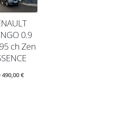
ENAULT
NGO 0.9
95 ch Zen
SSENCE
 490,00
€