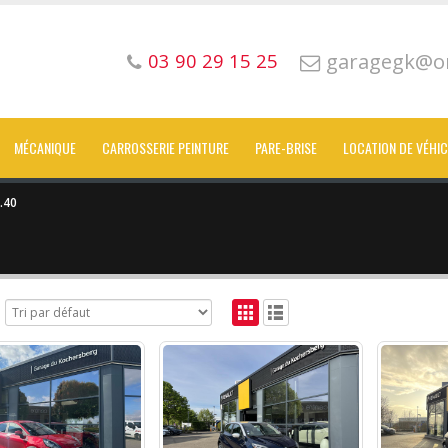
garagegk@or
03 90 29 15 25
MÉCANIQUE
CARROSSERIE PEINTURE
PARE-BRISE
LOCATION DE VÉHI
.40