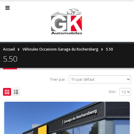
Accueil
Véhicules Occasions Garage du Kochersberg
5.50
5.50
Trier par:
Voir: