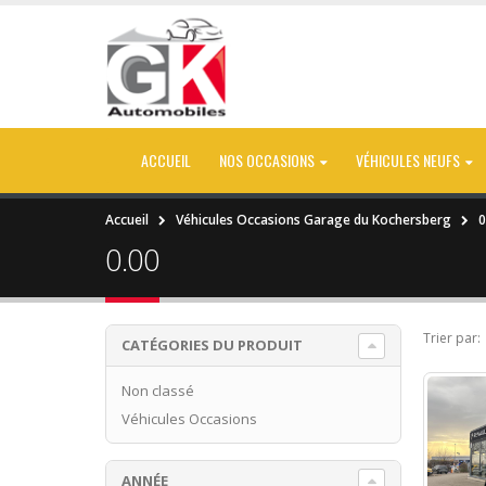
ACCUEIL
NOS OCCASIONS
VÉHICULES NEUFS
Accueil
Véhicules Occasions Garage du Kochersberg
0
0.00
Trier par:
CATÉGORIES DU PRODUIT
Non classé
Véhicules Occasions
ANNÉE