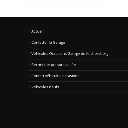
min
max
Accueil
Contacter le Garage
Véhicules Occasions Garage du Kochersberg
Recherche personnalisée
Contact véhicules occasions
Véhicules neufs