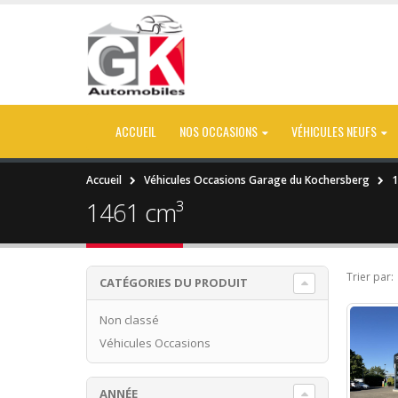
ACCUEIL
NOS OCCASIONS
VÉHICULES NEUFS
Accueil
Véhicules Occasions Garage du Kochersberg
1
1461 cm³
Trier par:
CATÉGORIES DU PRODUIT
Non classé
Véhicules Occasions
ANNÉE