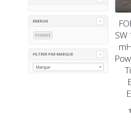
FO
ENERGIE
SW 1
ESSENCE
mH
FILTRER PAR MARQUE
Pow
T
Marque