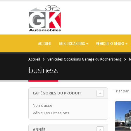
ACCUEIL
NOS OCCASIONS
VÉHICULES NEUFS
Accueil
Véhicules Occasions Garage du Kochersberg
b
business
Trier par:
CATÉGORIES DU PRODUIT
Non classé
Véhicules Occasions
ANNÉE