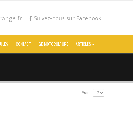
ange.fr
Suivez-nous sur Facebook
CULES
CONTACT
GK MOTOCULTURE
ARTICLES
Voir: