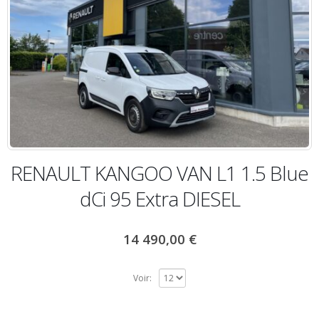
RENAULT KANGOO VAN L1 1.5 Blue
dCi 95 Extra DIESEL
14 490,00
€
Voir: