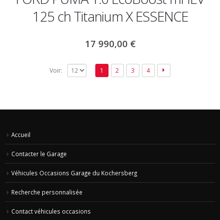
125 ch Titanium X ESSENCE
17 990,00
€
Voir:
1
2
3
4
Accueil
Contacter le Garage
Véhicules Occasions Garage du Kochersberg
Recherche personnalisée
Contact véhicules occasions