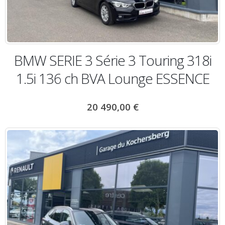
BMW SERIE 3 Série 3 Touring 318i
1.5i 136 ch BVA Lounge ESSENCE
20 490,00
€