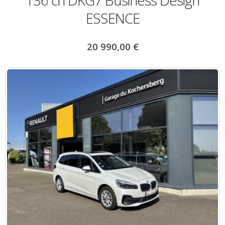
136 ch DKG7 Business Design
ESSENCE
20 990,00
€