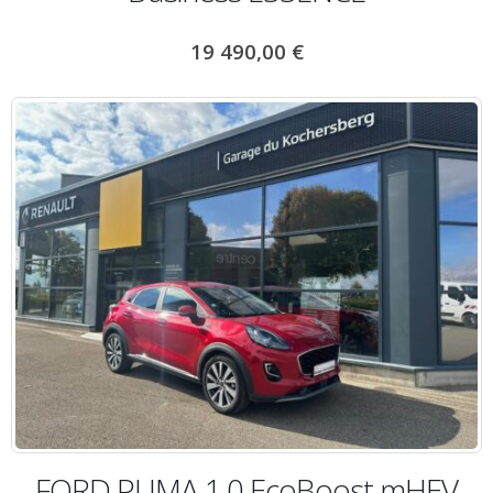
19 490,00
€
FORD PUMA 1.0 EcoBoost mHEV