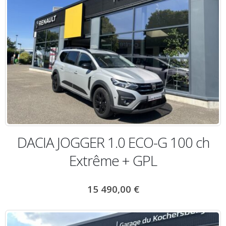
DACIA JOGGER 1.0 ECO-G 100 ch
Extrême + GPL
15 490,00
€