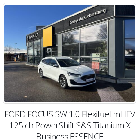
FORD FOCUS SW 1.0 Flexifuel mHEV
125 ch PowerShift S&S Titanium X
Business ESSENCE