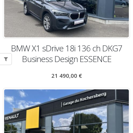
BMW X1 sDrive 18i 136 ch DKG7
Business Design ESSENCE
21 490,00
€