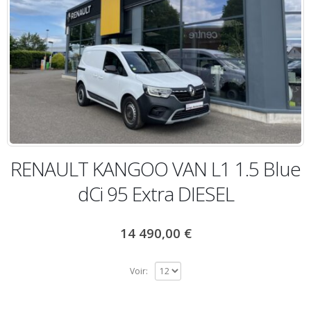
RENAULT KANGOO VAN L1 1.5 Blue
dCi 95 Extra DIESEL
14 490,00
€
Voir: