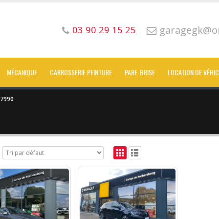
garagegk@or
03 90 29 15 25
MÉCANIQUE
CARROSSERIE PEINTURE
PARE-BRISE
LOCATION DE VÉHI
7990