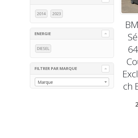
2014
2023
BM
Sé
ENERGIE
64
DIESEL
Co
FILTRER PAR MARQUE
Excl
Marque
ch 