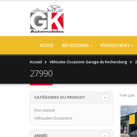
ACCUEIL
NOS OCCASIONS
VÉHICULES NEUFS
Accueil
Véhicules Occasions Garage du Kochersberg
2
27990
Trier par:
CATÉGORIES DU PRODUIT
Non classé
Véhicules Occasions
ANNÉE