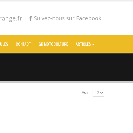
ange.fr
Suivez-nous sur Facebook
CULES
CONTACT
GK MOTOCULTURE
ARTICLES
Voir: