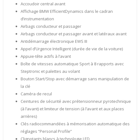
Accoudoir central avant
Affichage BMW EfficientDynamics dans le cadran
d’instrumentation
Airbags conducteur et passager
Airbags conducteur et passager avant et latéraux avant
Antidémarrage électronique EWS III
Appel d’Urgence Intelligent (durée de vie de la voiture)
Appuie-tête actifs à l’avant
Boîte de vitesses automatique Sport à 8 rapports avec
Steptronic et palettes au volant
Bouton Start/Stop avec démarrage sans manipulation de
la clé
Caméra de recul
Ceintures de sécurité avec prétensionneur pyrotechnique
(à l’avant) et limiteur de tension (à l’avant et aux places
arrières)
Clés radiocommandées à mémorisation automatique des
réglages “Personal Profile”
Clignotants blancs à technologie LED