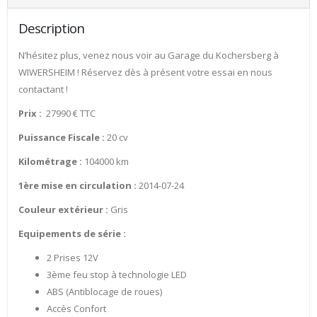
Description
N’hésitez plus, venez nous voir au Garage du Kochersberg à
WIWERSHEIM ! Réservez dès à présent votre essai en nous
contactant !
Prix :
27990 € TTC
Puissance Fiscale :
20 cv
Kilométrage :
104000 km
1ère mise en circulation :
2014-07-24
Couleur extérieur :
Gris
Equipements de série :
2 Prises 12V
3ème feu stop à technologie LED
ABS (Antiblocage de roues)
Accès Confort