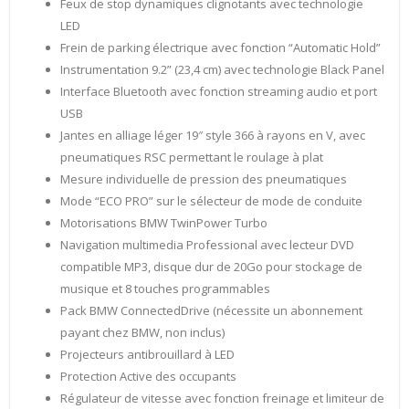
Feux de stop dynamiques clignotants avec technologie
LED
Frein de parking électrique avec fonction “Automatic Hold”
Instrumentation 9.2” (23,4 cm) avec technologie Black Panel
Interface Bluetooth avec fonction streaming audio et port
USB
Jantes en alliage léger 19″ style 366 à rayons en V, avec
pneumatiques RSC permettant le roulage à plat
Mesure individuelle de pression des pneumatiques
Mode “ECO PRO” sur le sélecteur de mode de conduite
Motorisations BMW TwinPower Turbo
Navigation multimedia Professional avec lecteur DVD
compatible MP3, disque dur de 20Go pour stockage de
musique et 8 touches programmables
Pack BMW ConnectedDrive (nécessite un abonnement
payant chez BMW, non inclus)
Projecteurs antibrouillard à LED
Protection Active des occupants
Régulateur de vitesse avec fonction freinage et limiteur de