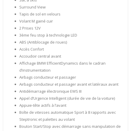
Sac à skis
Surround View
Tapis de sol en velours
Volant M gainé cuir
2 Prises 12V
3ème feu stop à technologie LED
ABS (Antiblocage de roues)
Accès Confort
Accoudoir central avant
Affichage BMW EfficientDynamics dans le cadran
d’instrumentation
Airbags conducteur et passager
Airbags conducteur et passager avant et latéraux avant
Antidémarrage électronique EWS III
Appel d’Urgence Intelligent (durée de vie de la voiture)
Appuie-tête actifs à l’avant
Boîte de vitesses automatique Sport à 8 rapports avec
Steptronic et palettes au volant
Bouton Start/Stop avec démarrage sans manipulation de