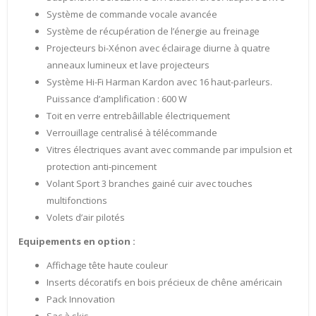
Système de commande vocale avancée
Système de récupération de l’énergie au freinage
Projecteurs bi-Xénon avec éclairage diurne à quatre
anneaux lumineux et lave projecteurs
Système Hi-Fi Harman Kardon avec 16 haut-parleurs.
Puissance d’amplification : 600 W
Toit en verre entrebâillable électriquement
Verrouillage centralisé à télécommande
Vitres électriques avant avec commande par impulsion et
protection anti-pincement
Volant Sport 3 branches gainé cuir avec touches
multifonctions
Volets d’air pilotés
Equipements en option :
Affichage tête haute couleur
Inserts décoratifs en bois précieux de chêne américain
Pack Innovation