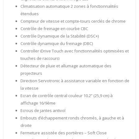
Climatisation automatique 2 zones à fonctionnalités
étendues
Compteur de vitesse et compte-tours cerclés de chrome
Contrôle de freinage en courbe CBC
Contrôle Dynamique de la Stabilité (DSC+)
Contrôle dynamique du freinage (DBC)
Controller iDrive Touch avec fonctionnalités optimisées et
touches de raccourci
Détecteur de pluie et allumage automatique des
projecteurs
Direction Servotronic à assistance variable en fonction de
la vitesse
Ecran de contrôle central couleur 10.2” (25,9 cm) à
affichage 16/9ème
Ecrous de jantes antivol
Embouts d’échappement ronds chromés, à gauche et à
droite
Fermeture assistée des portières – Soft Close