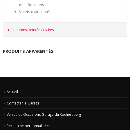
multifonctions
Volets d’air pilotés
Informations complémentaires
PRODUITS APPARENTÉS
Accueil
Contacter le Garage
Véhicules Occasions Garage du Kochersberg
Recherche personnalisée