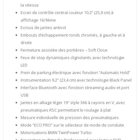
la vitesse
Ecran de contrôle central couleur 10.2” (25,9 cm) à
affichage 16/9ème
Ecrous de jantes antivol
Embouts d’échappement ronds chromés, à gauche et à
droite
Fermeture assistée des portières – Soft Close
Feux de stop dynamiques clignotants avec technologie
LED
Frein de parking électrique avec fonction “Automatic Hold”
Instrumentation 9.2” (23,4 cm) avec technologie Black Panel
Interface Bluetooth avec fonction streaming audio et port
USB
Jantes en alliage léger 19″ style 366 à rayons en V, avec
pneumatiques RSC permettant le roulage à plat
Mesure individuelle de pression des pneumatiques
Mode “ECO PRO” sur le sélecteur de mode de conduite
Motorisations BMW TwinPower Turbo