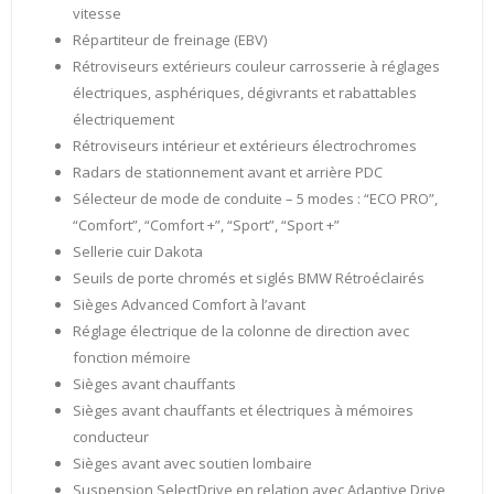
vitesse
Répartiteur de freinage (EBV)
Rétroviseurs extérieurs couleur carrosserie à réglages
électriques, asphériques, dégivrants et rabattables
électriquement
Rétroviseurs intérieur et extérieurs électrochromes
Radars de stationnement avant et arrière PDC
Sélecteur de mode de conduite – 5 modes : “ECO PRO”,
“Comfort”, “Comfort +”, “Sport”, “Sport +”
Sellerie cuir Dakota
Seuils de porte chromés et siglés BMW Rétroéclairés
Sièges Advanced Comfort à l’avant
Réglage électrique de la colonne de direction avec
fonction mémoire
Sièges avant chauffants
Sièges avant chauffants et électriques à mémoires
conducteur
Sièges avant avec soutien lombaire
Suspension SelectDrive en relation avec Adaptive Drive