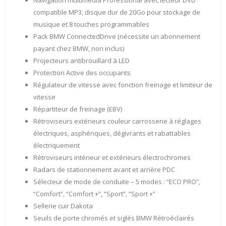
Navigation multimedia Professional avec lecteur DVD
compatible MP3, disque dur de 20Go pour stockage de
musique et 8 touches programmables
Pack BMW ConnectedDrive (nécessite un abonnement
payant chez BMW, non inclus)
Projecteurs antibrouillard à LED
Protection Active des occupants
Régulateur de vitesse avec fonction freinage et limiteur de
vitesse
Répartiteur de freinage (EBV)
Rétroviseurs extérieurs couleur carrosserie à réglages
électriques, asphériques, dégivrants et rabattables
électriquement
Rétroviseurs intérieur et extérieurs électrochromes
Radars de stationnement avant et arrière PDC
Sélecteur de mode de conduite – 5 modes : “ECO PRO”,
“Comfort”, “Comfort +”, “Sport”, “Sport +”
Sellerie cuir Dakota
Seuils de porte chromés et siglés BMW Rétroéclairés