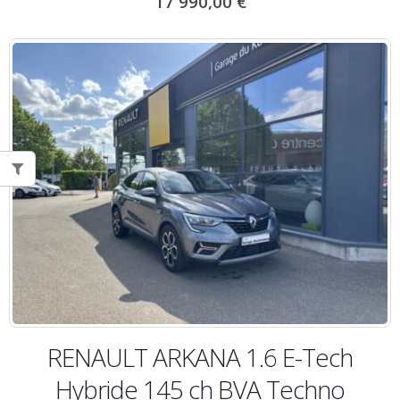
17 990,00
€
RENAULT ARKANA 1.6 E-Tech
Hybride 145 ch BVA Techno