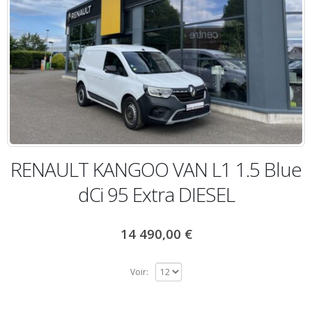
RENAULT KANGOO VAN L1 1.5 Blue
dCi 95 Extra DIESEL
14 490,00
€
Voir: