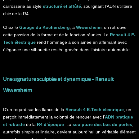
carrosserie au style
structuré et affûté
, soulignant l’ADN utilitaire
chic de la R4.
Chez le
Garage du Kochersberg
, à
Wiwersheim
, on retrouve
cette passion de la forme et de la fonction réunies. La
Renault 4 E-
Tech électrique
rend hommage à son aînée en affirmant avec
élégance une silhouette restée gravée dans l’histoire automobile.
Une signature sculptée et dynamique –
Renault
Wiwersheim
D’un regard sur les flancs de la
Renault 4 E-Tech électrique
, on
perçoit immédiatement la volonté de renouer avec l’
ADN pratique
et robuste
de la
R4 d’époque
. La
sculpture des bas de portes
,
autrefois simple et linéaire, devient aujourd’hui un véritable élément