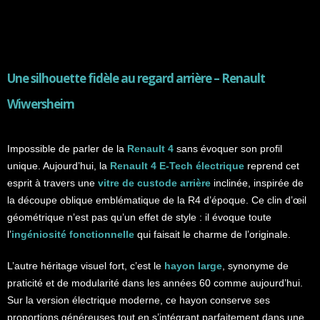
Une silhouette fidèle au regard arrière –
Renault
Wiwersheim
Impossible de parler de la
Renault 4
sans évoquer son profil
unique. Aujourd’hui, la
Renault 4 E-Tech électrique
reprend cet
esprit à travers une
vitre de custode arrière
inclinée, inspirée de
la découpe oblique emblématique de la R4 d’époque. Ce clin d’œil
géométrique n’est pas qu’un effet de style : il évoque toute
l’
ingéniosité fonctionnelle
qui faisait le charme de l’originale.
L’autre héritage visuel fort, c’est le
hayon large
, synonyme de
praticité et de modularité dans les années 60 comme aujourd’hui.
Sur la version électrique moderne, ce hayon conserve ses
proportions généreuses tout en s’intégrant parfaitement dans une