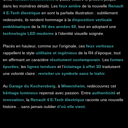
dans les moindres détails. Les
feux arrière
de la nouvelle
Renault
4 E-Tech électrique
en sont la parfaite illustration : subtilement
redessinés, ils rendent hommage à la
disposition verticale
emblématique
de la
R4 des années 60
, tout en adoptant une
technologie LED moderne
à l’identité visuelle soignée.
Placés en hauteur, comme sur l’originale, ces
feux verticaux
rappellent le style
utilitaire et ingénieux
de la R4 d’époque, tout
en affirmant un caractère
résolument contemporain
. Les
formes
épurées
, les
lignes tendues
et l’
éclairage à effet 3D
traduisent
une volonté claire :
revisiter un symbole sans le trahir
.
Au
Garage du Kochersberg
, à
Wiwersheim
, redécouvrez cet
héritage lumineux
repensé avec passion. Entre
authenticité
et
innovation
, la
Renault 4 E-Tech électrique
raconte une nouvelle
histoire… sans jamais oublier
d’où elle vient
.