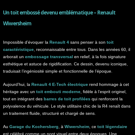
Un toit embossé devenu emblématique –
Renault
Wiwersheim
Impossible d’évoquer la
Renault 4
sans penser à son
toit
caractéristique
, reconnaissable entre tous. Dans les années 60, il
arborait un
embossage transversal
en relief, à la fois signature
esthétique et astuce de rigidification. Ce dessin, devenu iconique,
traduisait l’ingéniosité simple et fonctionnelle de l’époque.
Aujourd’hui, la
Renault 4 E-Tech électrique
rend hommage à cet
héritage avec un
toit embouti moderne
, fidèle à l’esprit originel,
tout en intégrant des
barres de toit profilées
qui renforcent la
polyvalence du véhicule. Le style utilitaire chic de la R4 renaît dans
un traitement fluide, structuré et chargé de sens.
Au
Garage du Kochersberg
, à
Wiwersheim
, ce
toit légendaire
est célébré comme un pont visuel entre deux époques. Une