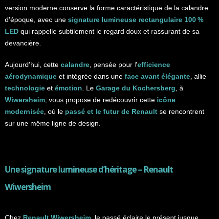
version moderne conserve la forme caractéristique de la calandre
d’époque, avec une
signature lumineuse rectangulaire 100 %
LED
qui rappelle subtilement le regard doux et rassurant de sa
devancière.
Aujourd’hui, cette
calandre
, pensée pour l’
efficience
aérodynamique
et intégrée dans une
face avant élégante
, allie
technologie
et
émotion
. Le
Garage du Kochersberg
, à
Wiwersheim
, vous propose de redécouvrir cette
icône
modernisée
, où le
passé et le futur de Renault
se rencontrent
sur une même ligne de design.
Une signature lumineuse d’héritage –
Renault
Wiwersheim
Chez
Renault Wiwersheim
, le passé éclaire le présent jusque