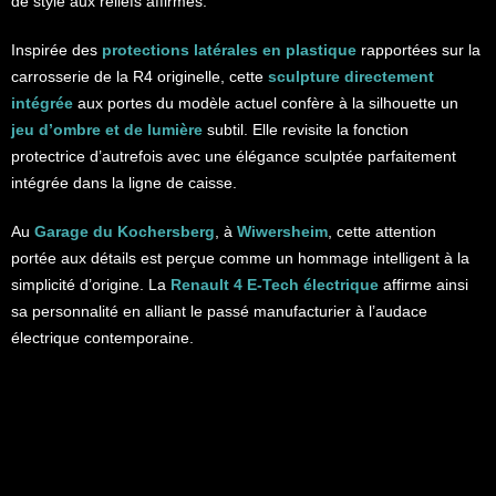
de style aux reliefs affirmés.
Inspirée des
protections latérales en plastique
rapportées sur la
carrosserie de la R4 originelle, cette
sculpture directement
intégrée
aux portes du modèle actuel confère à la silhouette un
jeu d’ombre et de lumière
subtil. Elle revisite la fonction
protectrice d’autrefois avec une élégance sculptée parfaitement
intégrée dans la ligne de caisse.
Au
Garage du Kochersberg
, à
Wiwersheim
, cette attention
portée aux détails est perçue comme un hommage intelligent à la
simplicité d’origine. La
Renault 4 E-Tech électrique
affirme ainsi
sa personnalité en alliant le passé manufacturier à l’audace
électrique contemporaine.