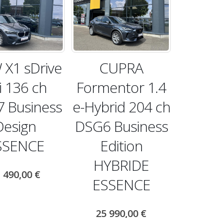
X1 sDrive
CUPRA
i 136 ch
Formentor 1.4
 Business
e-Hybrid 204 ch
Design
DSG6 Business
SSENCE
Edition
HYBRIDE
 490,00
€
ESSENCE
25 990,00
€