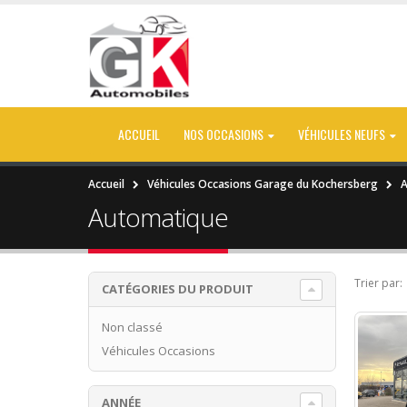
ACCUEIL
NOS OCCASIONS
VÉHICULES NEUFS
Accueil
Véhicules Occasions Garage du Kochersberg
A
Automatique
Trier par:
CATÉGORIES DU PRODUIT
Non classé
Véhicules Occasions
ANNÉE