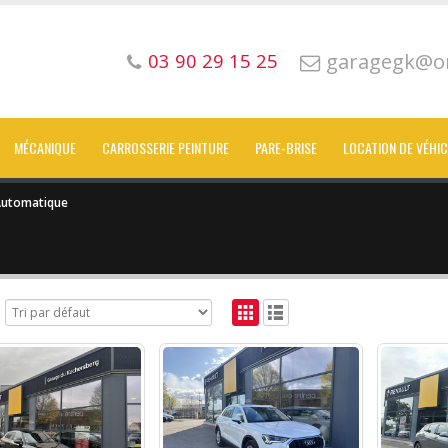
garagegk@or
03 90 29 15 25
MÉCANIQUE
CARROSSERIE PEINTURE
PARE-BRISE
LOCATION DE VÉHI
utomatique