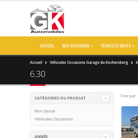
ACCUEIL
NOS OCCASIONS
VÉHICULES NEUFS
Accueil
Véhicules Occasions Garage du Kochersberg
6
6.30
Trier par:
CATÉGORIES DU PRODUIT
Non classé
Véhicules Occasions
ANNÉE