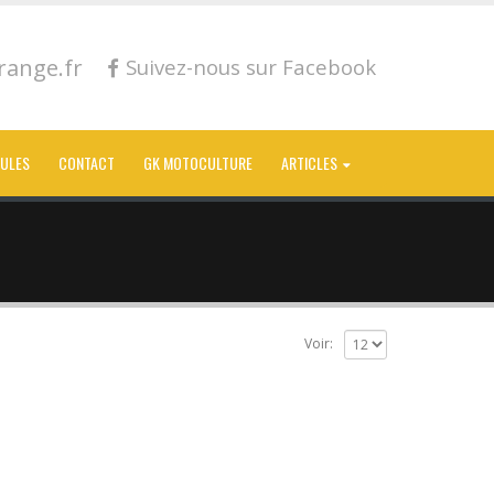
ange.fr
Suivez-nous sur Facebook
CULES
CONTACT
GK MOTOCULTURE
ARTICLES
Voir: