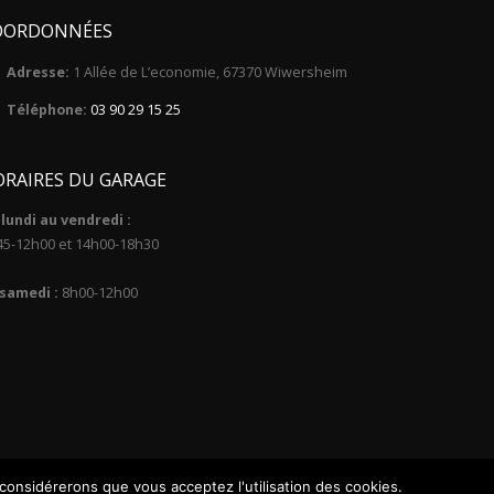
OORDONNÉES
Adresse:
1 Allée de L’economie, 67370 Wiwersheim
Téléphone:
03 90 29 15 25
RAIRES DU GARAGE
lundi au vendredi :
45-12h00 et 14h00-18h30
 samedi :
8h00-12h00
 considérerons que vous acceptez l'utilisation des cookies.