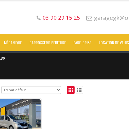
garagegk@or
03 90 29 15 25
MÉCANIQUE
CARROSSERIE PEINTURE
PARE-BRISE
LOCATION DE VÉHI
.30