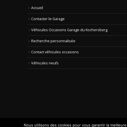
Accueil
Contacter le Garage
Véhicules Occasions Garage du Kochersberg
Recherche personnalisée
Contact véhicules occasions
Véhicules neufs
Nous utilisons des cookies pour vous garantir la meilleure