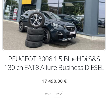
PEUGEOT 3008 1.5 BlueHDi S&S
130 ch EAT8 Allure Business DIESEL
17 490,00
€
Voir: