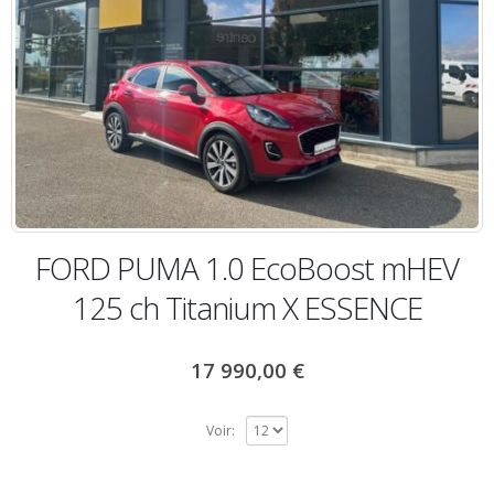
FORD PUMA 1.0 EcoBoost mHEV
125 ch Titanium X ESSENCE
17 990,00
€
Voir: