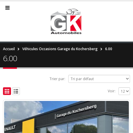
Accueil
Véhicules Occasions Garage du Kochersberg
6.00
6.00
Trier par:
Voir: