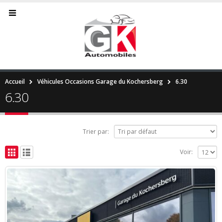
Accueil
Véhicules Occasions Garage du Kochersberg
6.30
6.30
Trier par:
Voir: