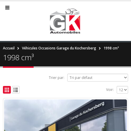
Accueil
Véhicules Occasions Garage du Kochersberg
1998 cm³
1998 cm³
Trier par:
Voir: