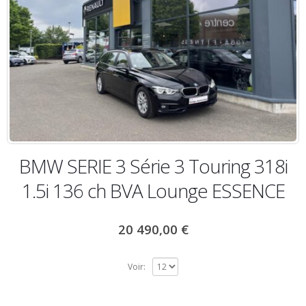
BMW SERIE 3 Série 3 Touring 318i
1.5i 136 ch BVA Lounge ESSENCE
20 490,00
€
Voir: