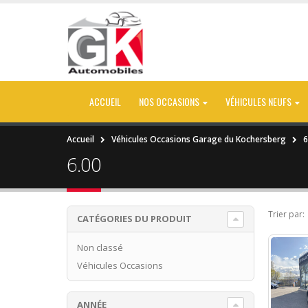
ACCUEIL
NOS OCCASIONS
VÉHICULES NEUFS
Accueil
Véhicules Occasions Garage du Kochersberg
6
6.00
Trier par:
CATÉGORIES DU PRODUIT
Non classé
Véhicules Occasions
ANNÉE