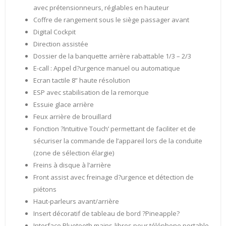
avec prétensionneurs, réglables en hauteur
Coffre de rangement sous le siège passager avant
Digital Cockpit
Direction assistée
Dossier de la banquette arrière rabattable 1/3 – 2/3
E-call : Appel d?urgence manuel ou automatique
Ecran tactile 8” haute résolution
ESP avec stabilisation de la remorque
Essuie glace arrière
Feux arrière de brouillard
Fonction ?Intuitive Touch’ permettant de faciliter et de
sécuriser la commande de l’appareil lors de la conduite
(zone de sélection élargie)
Freins à disque à l’arrière
Front assist avec freinage d?urgence et détection de
piétons
Haut-parleurs avant/arrière
Insert décoratif de tableau de bord ?Pineapple?
Interface Bluetooth mains-libres pour téléphone portable