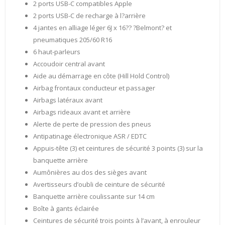
2 ports USB-C compatibles Apple
2 ports USB-C de recharge à l?arrière
4 jantes en alliage léger 6J x 16?? ?Belmont? et
pneumatiques 205/60 R16
6 haut-parleurs
Accoudoir central avant
Aide au démarrage en côte (Hill Hold Control)
Airbag frontaux conducteur et passager
Airbags latéraux avant
Airbags rideaux avant et arrière
Alerte de perte de pression des pneus
Antipatinage électronique ASR / EDTC
Appuis-tête (3) et ceintures de sécurité 3 points (3) sur la
banquette arrière
Aumônières au dos des sièges avant
Avertisseurs d’oubli de ceinture de sécurité
Banquette arrière coulissante sur 14 cm
Boîte à gants éclairée
Ceintures de sécurité trois points à l’avant, à enrouleur