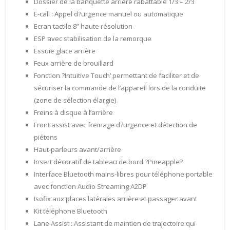
Dossier de la banquette arrière rabattable 1/3 – 2/3
E-call : Appel d?urgence manuel ou automatique
Ecran tactile 8” haute résolution
ESP avec stabilisation de la remorque
Essuie glace arrière
Feux arrière de brouillard
Fonction ?Intuitive Touch’ permettant de faciliter et de
sécuriser la commande de l’appareil lors de la conduite
(zone de sélection élargie)
Freins à disque à l’arrière
Front assist avec freinage d?urgence et détection de
piétons
Haut-parleurs avant/arrière
Insert décoratif de tableau de bord ?Pineapple?
Interface Bluetooth mains-libres pour téléphone portable
avec fonction Audio Streaming A2DP
Isofix aux places latérales arrière et passager avant
Kit téléphone Bluetooth
Lane Assist : Assistant de maintien de trajectoire qui