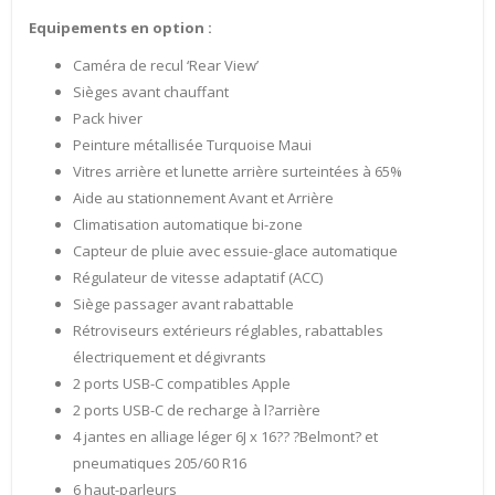
Equipements en option :
Caméra de recul ‘Rear View’
Sièges avant chauffant
Pack hiver
Peinture métallisée Turquoise Maui
Vitres arrière et lunette arrière surteintées à 65%
Aide au stationnement Avant et Arrière
Climatisation automatique bi-zone
Capteur de pluie avec essuie-glace automatique
Régulateur de vitesse adaptatif (ACC)
Siège passager avant rabattable
Rétroviseurs extérieurs réglables, rabattables
électriquement et dégivrants
2 ports USB-C compatibles Apple
2 ports USB-C de recharge à l?arrière
4 jantes en alliage léger 6J x 16?? ?Belmont? et
pneumatiques 205/60 R16
6 haut-parleurs