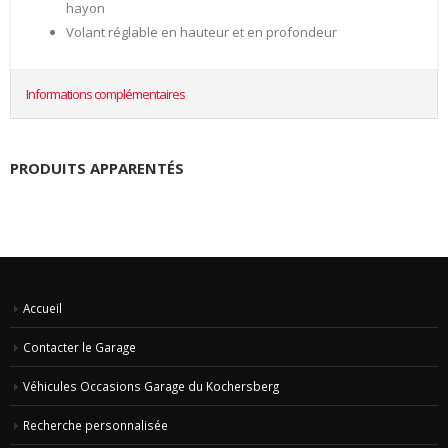
hayon
Volant réglable en hauteur et en profondeur
Informations complémentaires
PRODUITS APPARENTÉS
Accueil
Contacter le Garage
Véhicules Occasions Garage du Kochersberg
Recherche personnalisée