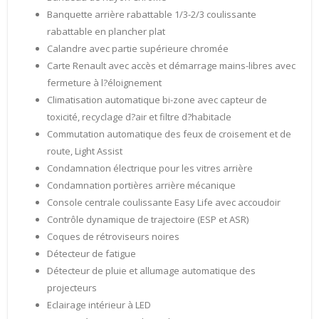
Banquette arrière rabattable 1/3-2/3 coulissante
rabattable en plancher plat
Calandre avec partie supérieure chromée
Carte Renault avec accès et démarrage mains-libres avec
fermeture à l?éloignement
Climatisation automatique bi-zone avec capteur de
toxicité, recyclage d?air et filtre d?habitacle
Commutation automatique des feux de croisement et de
route, Light Assist
Condamnation électrique pour les vitres arrière
Condamnation portières arrière mécanique
Console centrale coulissante Easy Life avec accoudoir
Contrôle dynamique de trajectoire (ESP et ASR)
Coques de rétroviseurs noires
Détecteur de fatigue
Détecteur de pluie et allumage automatique des
projecteurs
Eclairage intérieur à LED