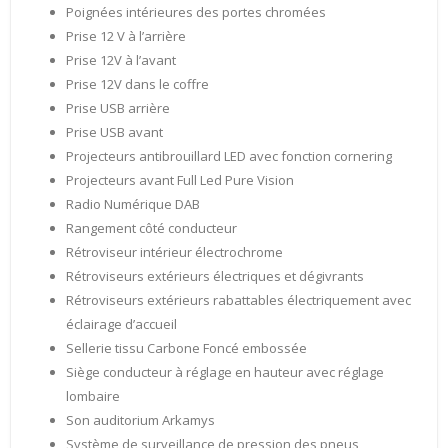
Poignées intérieures des portes chromées
Prise 12 V à l’arrière
Prise 12V à l’avant
Prise 12V dans le coffre
Prise USB arrière
Prise USB avant
Projecteurs antibrouillard LED avec fonction cornering
Projecteurs avant Full Led Pure Vision
Radio Numérique DAB
Rangement côté conducteur
Rétroviseur intérieur électrochrome
Rétroviseurs extérieurs électriques et dégivrants
Rétroviseurs extérieurs rabattables électriquement avec
éclairage d’accueil
Sellerie tissu Carbone Foncé embossée
Siège conducteur à réglage en hauteur avec réglage
lombaire
Son auditorium Arkamys
Système de surveillance de pression des pneus