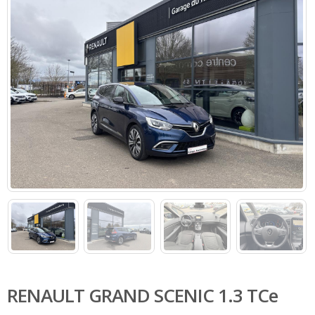
RENAULT GRAND SCENIC 1.3 TCe