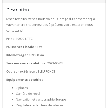
Description
N’hésitez plus, venez nous voir au Garage du Kochersberg à
WIWERSHEIM ! Réservez dès à présent votre essai en nous
contactant !
Prix :
19990 € TTC
Puissance Fiscale :
7 cv
Kilométrage :
109000 km
1ère mise en circulation :
2023-05-03
Couleur extérieur :
BLEU FONCE
Equipements de série :
7 places
Caméra de recul
Navigation et cartographie Europe
Régulateur et limiteur de vitesse