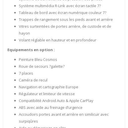
Système multimédia R-Link avec écran tactile 7?
Tableau de bord avec écran numérique couleur 7?
Trappes de rangement sous les pieds avant et arrière
Vitres surteintées de portes arrière, de custode et de
hayon
Volant réglable en hauteur et en profondeur
Equipements en option :
Peinture Bleu Cosmos
Roue de secours ?galette?
7 places
Caméra de recul
Navigation et cartographie Europe
Régulateur et limiteur de vitesse
Compatibilité Android Auto & Apple CarPlay
ABS avec aide au freinage d’urgence
Accoudoirs portes avant et arrière en similicuir avec
surpiqûres