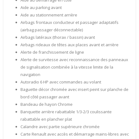
Aide au démarrage en côte
Aide au parking avant
Aide au stationnement arrière
Airbags frontaux conducteur et passager adaptatifs
(airbag passager déconnectable)
Airbags latéraux (thorax / bassin) avant
Airbags rideaux de têtes aux places avant et arrière
Alerte de franchissement de ligne
Alerte de survitesse avec reconnaissance des panneaux
de signalisation combinée à la vitesse limite de la
navigation
Autoradio 6 HP avec commandes au volant
Baguette décor chromée avec insert peint sur planche de
bord côté passager avant
Bandeau de hayon Chrome
Banquette arrière rabattable 1/3-2/3 coulissante
rabattable en plancher plat
Calandre avec partie supérieure chromée
Carte Renault avec accès et démarrage mains-libres avec