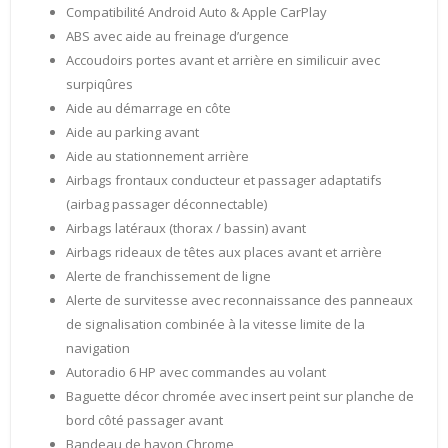
Compatibilité Android Auto & Apple CarPlay
ABS avec aide au freinage d’urgence
Accoudoirs portes avant et arrière en similicuir avec
surpiqûres
Aide au démarrage en côte
Aide au parking avant
Aide au stationnement arrière
Airbags frontaux conducteur et passager adaptatifs
(airbag passager déconnectable)
Airbags latéraux (thorax / bassin) avant
Airbags rideaux de têtes aux places avant et arrière
Alerte de franchissement de ligne
Alerte de survitesse avec reconnaissance des panneaux
de signalisation combinée à la vitesse limite de la
navigation
Autoradio 6 HP avec commandes au volant
Baguette décor chromée avec insert peint sur planche de
bord côté passager avant
Bandeau de hayon Chrome