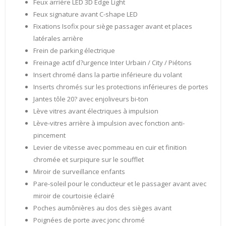
Feux arrière LED 3D Edge Light
Feux signature avant C-shape LED
Fixations Isofix pour siège passager avant et places
latérales arrière
Frein de parking électrique
Freinage actif d?urgence Inter Urbain / City / Piétons
Insert chromé dans la partie inférieure du volant
Inserts chromés sur les protections inférieures de portes
Jantes tôle 20? avec enjoliveurs bi-ton
Lève vitres avant électriques à impulsion
Lève-vitres arrière à impulsion avec fonction anti-
pincement
Levier de vitesse avec pommeau en cuir et finition
chromée et surpiqure sur le soufflet
Miroir de surveillance enfants
Pare-soleil pour le conducteur et le passager avant avec
miroir de courtoisie éclairé
Poches aumônières au dos des sièges avant
Poignées de porte avec jonc chromé