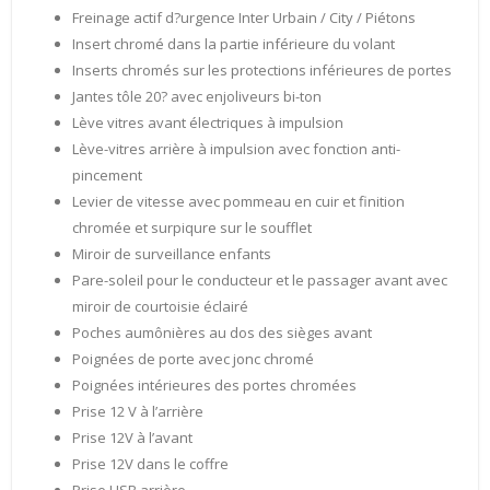
Freinage actif d?urgence Inter Urbain / City / Piétons
Insert chromé dans la partie inférieure du volant
Inserts chromés sur les protections inférieures de portes
Jantes tôle 20? avec enjoliveurs bi-ton
Lève vitres avant électriques à impulsion
Lève-vitres arrière à impulsion avec fonction anti-
pincement
Levier de vitesse avec pommeau en cuir et finition
chromée et surpiqure sur le soufflet
Miroir de surveillance enfants
Pare-soleil pour le conducteur et le passager avant avec
miroir de courtoisie éclairé
Poches aumônières au dos des sièges avant
Poignées de porte avec jonc chromé
Poignées intérieures des portes chromées
Prise 12 V à l’arrière
Prise 12V à l’avant
Prise 12V dans le coffre