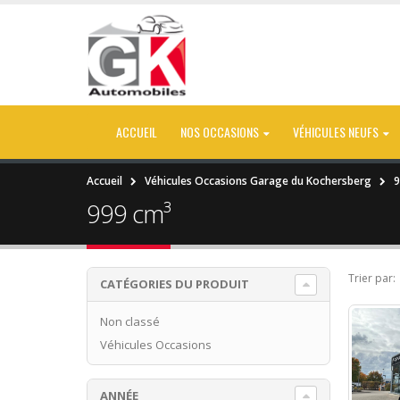
ACCUEIL
NOS OCCASIONS
VÉHICULES NEUFS
Accueil
Véhicules Occasions Garage du Kochersberg
9
999 cm³
Trier par:
CATÉGORIES DU PRODUIT
Non classé
Véhicules Occasions
ANNÉE