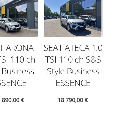
T ARONA
SEAT ATECA 1.0
TSI 110 ch
TSI 110 ch S&S
 Business
Style Business
SSENCE
ESSENCE
 890,00
€
18 790,00
€