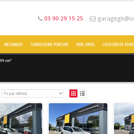
garagegk@or
03 90 29 15 25
MÉCANIQUE
CARROSSERIE PEINTURE
PARE-BRISE
LOCATION DE VÉHI
99 cm³