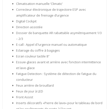
Climatisation manuelle ‘Climatic’
Correcteur électronique de trajectoire ESP avec
amplificateur de freinage d’urgence
Digital Cockpit
Direction assistée
Dossier de banquette AR rabattable asymétriquement 1/3
– 2/3
E-call : Appel d?urgence manuel ou automatique
Eclairage du coffre à bagages
Ecran couleur tactile 8″
Essuie-glaces avant et arrière avec fonction intermittence
et lave-glace
Fatigue Detection : Système de détection de fatigue du
conducteur
Feux arrière de brouillard
Feux de jour à LED
Front Assist
Inserts décoratifs «Pierre de lave» pour le tableau de bord
et les revêtements de porte à l?avant