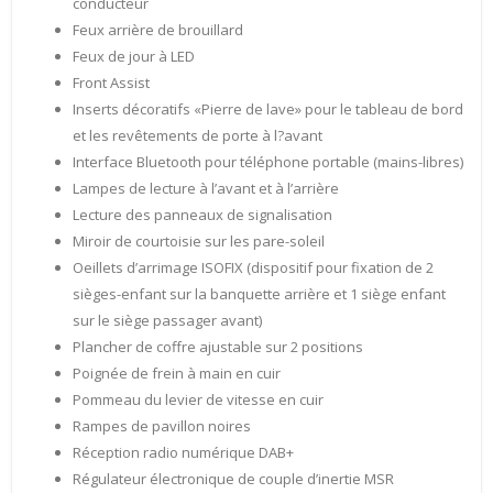
conducteur
Feux arrière de brouillard
Feux de jour à LED
Front Assist
Inserts décoratifs «Pierre de lave» pour le tableau de bord
et les revêtements de porte à l?avant
Interface Bluetooth pour téléphone portable (mains-libres)
Lampes de lecture à l’avant et à l’arrière
Lecture des panneaux de signalisation
Miroir de courtoisie sur les pare-soleil
Oeillets d’arrimage ISOFIX (dispositif pour fixation de 2
sièges-enfant sur la banquette arrière et 1 siège enfant
sur le siège passager avant)
Plancher de coffre ajustable sur 2 positions
Poignée de frein à main en cuir
Pommeau du levier de vitesse en cuir
Rampes de pavillon noires
Réception radio numérique DAB+
Régulateur électronique de couple d’inertie MSR