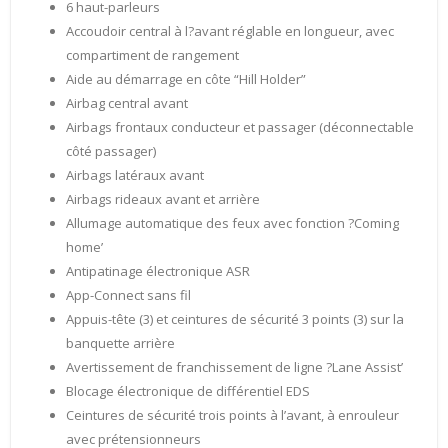
6 haut-parleurs
Accoudoir central à l?avant réglable en longueur, avec
compartiment de rangement
Aide au démarrage en côte “Hill Holder”
Airbag central avant
Airbags frontaux conducteur et passager (déconnectable
côté passager)
Airbags latéraux avant
Airbags rideaux avant et arrière
Allumage automatique des feux avec fonction ?Coming
home’
Antipatinage électronique ASR
App-Connect sans fil
Appuis-tête (3) et ceintures de sécurité 3 points (3) sur la
banquette arrière
Avertissement de franchissement de ligne ?Lane Assist’
Blocage électronique de différentiel EDS
Ceintures de sécurité trois points à l’avant, à enrouleur
avec prétensionneurs