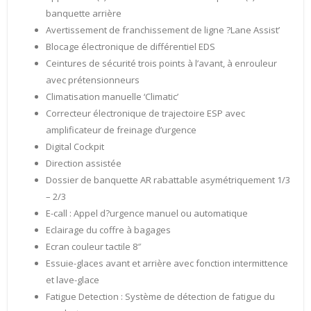
banquette arrière
Avertissement de franchissement de ligne ?Lane Assist’
Blocage électronique de différentiel EDS
Ceintures de sécurité trois points à l’avant, à enrouleur
avec prétensionneurs
Climatisation manuelle ‘Climatic’
Correcteur électronique de trajectoire ESP avec
amplificateur de freinage d’urgence
Digital Cockpit
Direction assistée
Dossier de banquette AR rabattable asymétriquement 1/3
– 2/3
E-call : Appel d?urgence manuel ou automatique
Eclairage du coffre à bagages
Ecran couleur tactile 8″
Essuie-glaces avant et arrière avec fonction intermittence
et lave-glace
Fatigue Detection : Système de détection de fatigue du