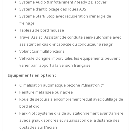
Système Audio & Infotainment ?Ready 2 Discover?
Système d’antiblocage des roues ABS
Système Start/ Stop avec récupération d’énergie de
freinage
Tableau de bord moussé
Travel Assist : Assistant de conduite semi-autonome avec
assistant en cas d?incapacité du conducteur à réagir
Volant Cuir multifonctions
Véhicule d’origine import Italie, les équipements peuvent
varier par rapport à la version française.
Equipements en option :
Climatisation automatique bi-zone ?Climatronic”
Peinture métallisée ou nacrée
Roue de secours à encombrement réduit avec outillage de
bord et cric
ParkPilot : Système d?aide au stationnement avant/arrière
avec signaux sonores et visualisation de la distance des
obstacles sur l?écran