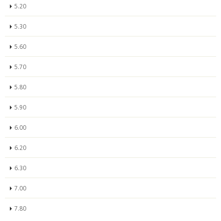
5.20
5.30
5.60
5.70
5.80
5.90
6.00
6.20
6.30
7.00
7.80