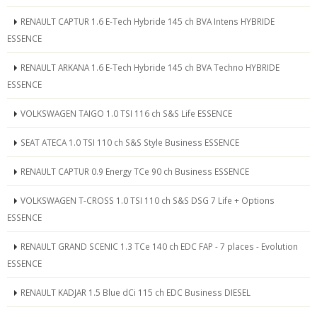
RENAULT CAPTUR 1.6 E-Tech Hybride 145 ch BVA Intens HYBRIDE
ESSENCE
RENAULT ARKANA 1.6 E-Tech Hybride 145 ch BVA Techno HYBRIDE
ESSENCE
VOLKSWAGEN TAIGO 1.0 TSI 116 ch S&S Life ESSENCE
SEAT ATECA 1.0 TSI 110 ch S&S Style Business ESSENCE
RENAULT CAPTUR 0.9 Energy TCe 90 ch Business ESSENCE
VOLKSWAGEN T-CROSS 1.0 TSI 110 ch S&S DSG 7 Life + Options
ESSENCE
RENAULT GRAND SCENIC 1.3 TCe 140 ch EDC FAP - 7 places - Evolution
ESSENCE
RENAULT KADJAR 1.5 Blue dCi 115 ch EDC Business DIESEL