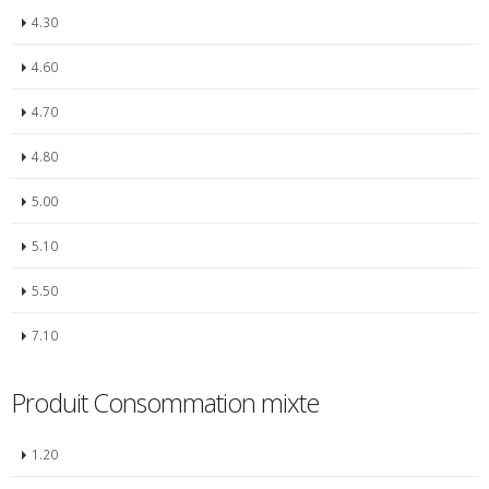
4.30
4.60
4.70
4.80
5.00
5.10
5.50
7.10
Produit Consommation mixte
1.20