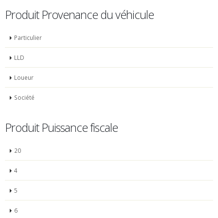
Produit Provenance du véhicule
Particulier
LLD
Loueur
Société
Produit Puissance fiscale
20
4
5
6