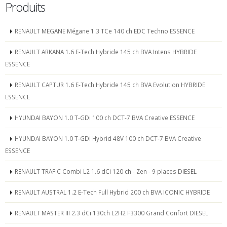
Produits
RENAULT MEGANE Mégane 1.3 TCe 140 ch EDC Techno ESSENCE
RENAULT ARKANA 1.6 E-Tech Hybride 145 ch BVA Intens HYBRIDE
ESSENCE
RENAULT CAPTUR 1.6 E-Tech Hybride 145 ch BVA Evolution HYBRIDE
ESSENCE
HYUNDAI BAYON 1.0 T-GDi 100 ch DCT-7 BVA Creative ESSENCE
HYUNDAI BAYON 1.0 T-GDi Hybrid 48V 100 ch DCT-7 BVA Creative
ESSENCE
RENAULT TRAFIC Combi L2 1.6 dCi 120 ch - Zen - 9 places DIESEL
RENAULT AUSTRAL 1.2 E-Tech Full Hybrid 200 ch BVA ICONIC HYBRIDE
RENAULT MASTER III 2.3 dCi 130ch L2H2 F3300 Grand Confort DIESEL