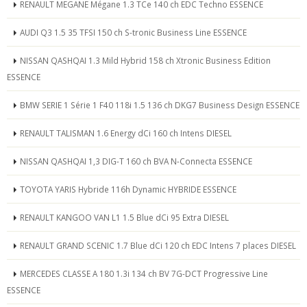
RENAULT MEGANE Mégane 1.3 TCe 140 ch EDC Techno ESSENCE
AUDI Q3 1.5 35 TFSI 150 ch S-tronic Business Line ESSENCE
NISSAN QASHQAI 1.3 Mild Hybrid 158 ch Xtronic Business Edition
ESSENCE
BMW SERIE 1 Série 1 F40 118i 1.5 136 ch DKG7 Business Design ESSENCE
RENAULT TALISMAN 1.6 Energy dCi 160 ch Intens DIESEL
NISSAN QASHQAI 1,3 DIG-T 160 ch BVA N-Connecta ESSENCE
TOYOTA YARIS Hybride 116h Dynamic HYBRIDE ESSENCE
RENAULT KANGOO VAN L1 1.5 Blue dCi 95 Extra DIESEL
RENAULT GRAND SCENIC 1.7 Blue dCi 120 ch EDC Intens 7 places DIESEL
MERCEDES CLASSE A 180 1.3i 134 ch BV 7G-DCT Progressive Line
ESSENCE