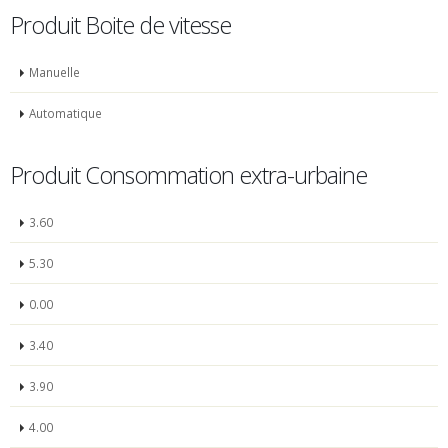
Produit Boite de vitesse
Manuelle
Automatique
Produit Consommation extra-urbaine
3.60
5.30
0.00
3.40
3.90
4.00