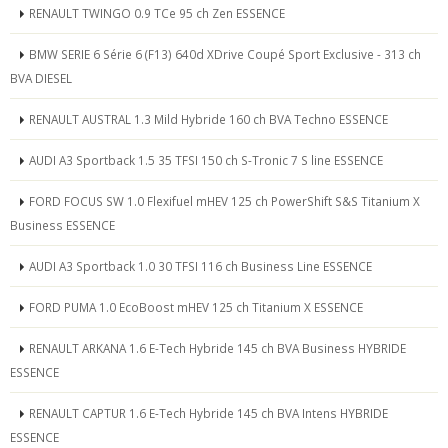
RENAULT TWINGO 0.9 TCe 95 ch Zen ESSENCE
BMW SERIE 6 Série 6 (F13) 640d XDrive Coupé Sport Exclusive - 313 ch
BVA DIESEL
RENAULT AUSTRAL 1.3 Mild Hybride 160 ch BVA Techno ESSENCE
AUDI A3 Sportback 1.5 35 TFSI 150 ch S-Tronic 7 S line ESSENCE
FORD FOCUS SW 1.0 Flexifuel mHEV 125 ch PowerShift S&S Titanium X
Business ESSENCE
AUDI A3 Sportback 1.0 30 TFSI 116 ch Business Line ESSENCE
FORD PUMA 1.0 EcoBoost mHEV 125 ch Titanium X ESSENCE
RENAULT ARKANA 1.6 E-Tech Hybride 145 ch BVA Business HYBRIDE
ESSENCE
RENAULT CAPTUR 1.6 E-Tech Hybride 145 ch BVA Intens HYBRIDE
ESSENCE