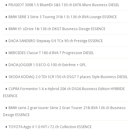
PEUGEOT 3008 1.5 BlueHDi S&S 130 ch EAT8 Allure Business DIESEL
BMW SERIE 3 Série 3 Touring 318i 1.5i 136 ch BVA Lounge ESSENCE
BMW X1 sDrive 18i 136 ch DKG7 Business Design ESSENCE
DACIA SANDERO Stepway 0.9 TCe 90 ch Prestige ESSENCE
MERCEDES Classe T 180 d BVA 7 Progressive DIESEL
DACIA JOGGER 1.0 ECO-G 100 ch Extrême + GPL
SKODA KODIAQ 2.0 TDI SCR 150 ch DSG7 7 places Style Business DIESEL
CUPRA Formentor 1.4 e-Hybrid 204 ch DSG6 Business Edition HYBRIDE
ESSENCE
BMW serie 2 gran tourer Série 2 Gran Tourer 218i BVA 136 ch Business
Design ESSENCE
TOYOTA Aygo X 1.0 VVT-i 72 ch Collection ESSENCE